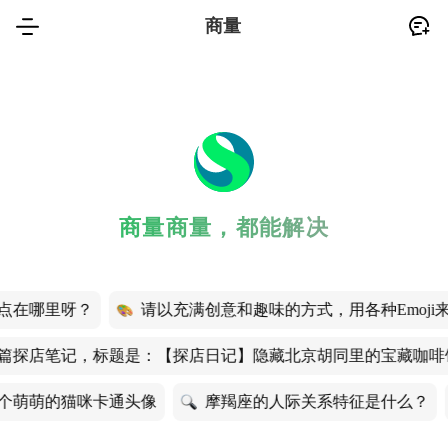
商量
商量商量，都能解决
点在哪里呀？
请以充满创意和趣味的方式，用各种Emoj
篇探店笔记，标题是：【探店日记】隐藏北京胡同里的宝藏咖啡
个萌萌的猫咪卡通头像
摩羯座的人际关系特征是什么？